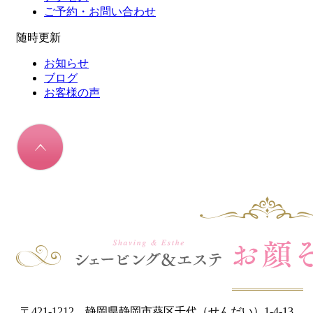
ご予約・お問い合わせ
随時更新
お知らせ
ブログ
お客様の声
〒421-1212 静岡県静岡市葵区千代（せんだい）1-4-13