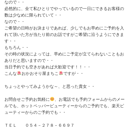
なので・・
必然的に、全て私ひとりでやっているので一日にできるお客様の
数は少なめに限られていて・・
なので・・
ご希望の日時がお決まりであれば、少しでもお早めにご予約を入
れて頂いた方が当たり前のお話ですがご希望に沿うようにできま
す・・
もちろん・・
その時の状況によっては、早めにご予定が立てられないこともお
ありだと思いますので・・
当日予約でも空きがあれば大歓迎です！！・・
こんな
おかおそり屋まちこ
ですが・・
ちょっとやってみようかな～、と思った貴女・・
お問合せご予約お気軽に
、お電話でも予約フォームからのメー
ルでも、ホットペッパービューティーからのご予約でも、楽天ビ
ューティーからのご予約でも・・
ＴＥＬ ０５４－２７８－６６９７