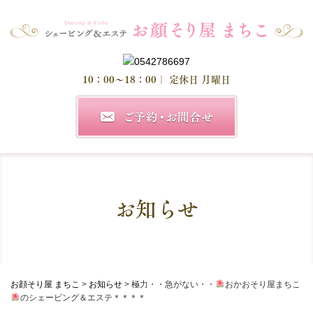
10：00～18：00
｜ 定休日 月曜日
お知らせ
お顔そり屋 まちこ
>
お知らせ
>
極力・・急がない・・
おかおそり屋まちこ
のシェービング＆エステ＊＊＊＊