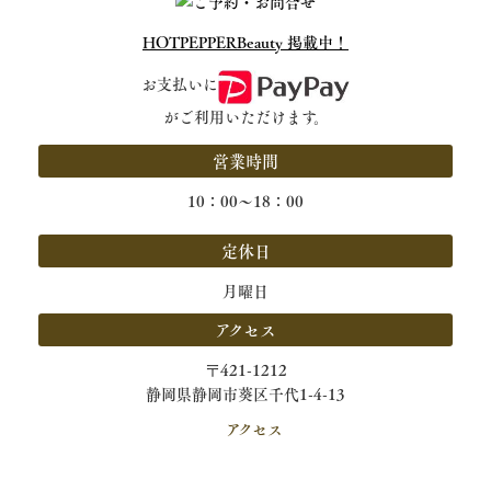
HOTPEPPERBeauty 掲載中！
お支払いに
がご利用いただけます。
営業時間
10：00～18：00
定休日
月曜日
アクセス
〒421-1212
静岡県静岡市葵区千代1-4-13
アクセス