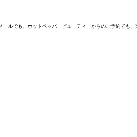
メールでも、ホットペッパービューティーからのご予約でも、