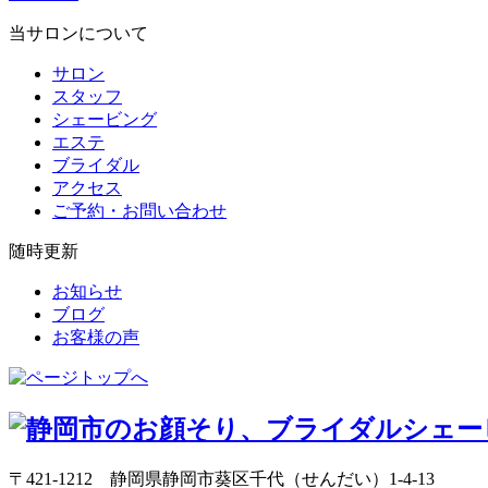
当サロンについて
サロン
スタッフ
シェービング
エステ
ブライダル
アクセス
ご予約・お問い合わせ
随時更新
お知らせ
ブログ
お客様の声
〒421-1212 静岡県静岡市葵区千代（せんだい）1-4-13