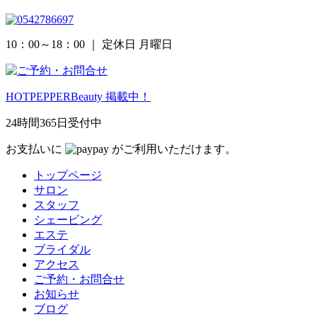
10：00～18：00
｜ 定休日 月曜日
HOTPEPPERBeauty 掲載中！
24時間365日受付中
お支払いに
がご利用いただけます。
トップページ
サロン
スタッフ
シェービング
エステ
ブライダル
アクセス
ご予約・お問合せ
お知らせ
ブログ