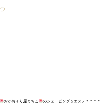
おかおそり屋まちこ
のシェービング＆エステ＊＊＊＊