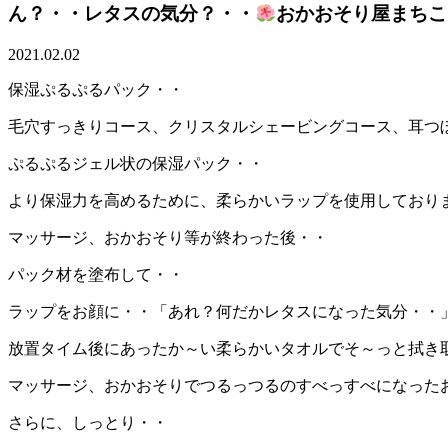
ん？・・レタスの気分？・・
おかおそり屋まちこ
2021.02.02
保湿ぷるぷるパック・・
毛穴すっきりコース、クリスタルシェービングコース、耳つ
ぷるぷるジェル状の保湿パック・・
より保湿力を高めるために、柔らかいラップを使用しており
マッサージ、おかおそり等が終わった後・・
パック材を塗布して・・
ラップをお顔に・・「あれ？何だかレタスになった気分・・
放置タイム後にあったか～い柔らかいタオルでそ～っと拭き
マッサージ、おかおそりでつるっつるのすべっすべになった
さらに、しっとり・・