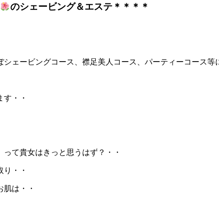
のシェービング＆エステ＊＊＊＊
ぼシェービングコース、襟足美人コース、パーティーコース等
ます・・
」って貴女はきっと思うはず？・・
取り・・
お肌は・・