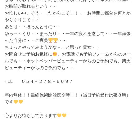
お時間が取れるという・・
お忙しい中、そう・・だからこそ！！・・お時間ご都合を何とか
やりくりして・・
あとは・・ほっんとうに・・
ゆっ～～くり・・まったり・・一年の疲れを癒して・・一年頑張
った自分に・・ご褒美
・・
ちょっとやってみようかな～、と思った貴女・・
お問合せご予約お気軽に
、お電話でも予約フォームからのメー
ルでも・・ホットペッパービューティーからのご予約でも、楽天
ビューティーからのご予約でも・・
TEL ０５４－２７８－６６９７
年内無休！！最終施術開始夜９時！！（当日予約受付は夜８時）
です
心よりお待ちしております