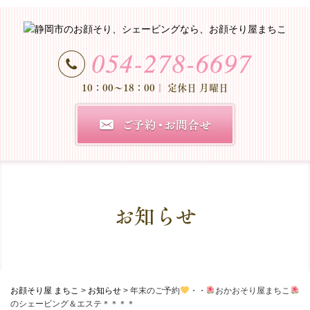
10：00～18：00
｜ 定休日 月曜日
お知らせ
お顔そり屋 まちこ
>
お知らせ
>
年末のご予約
・・
おかおそり屋まちこ
のシェービング＆エステ＊＊＊＊