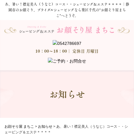
あ、暑い！襟足美人（うなじ）コース・・シェービング＆エステ＊＊＊＊｜静
岡市のお顔そり、ブライダルシェービングなら葵区千代の"お顔そり屋まち
こ"へどうぞ。
10：00～18：00
｜ 定休日 月曜日
お知らせ
お顔そり屋 まちこ
>
お知らせ
>
あ、暑い！襟足美人（うなじ）コース・・シ
ェービング＆エステ＊＊＊＊