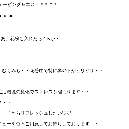
シェービング＆エステ＊＊＊＊
＊＊＊
・あ、花粉も入れたら４Kか・・
、むくみも・・花粉症で特に鼻の下がヒリヒリ・・
生活環境の変化でストレスも溜まります・・
？・・
・・心からリフレッシュしたい♡♡・・
ニューを色々ご用意してお待ちしております・・