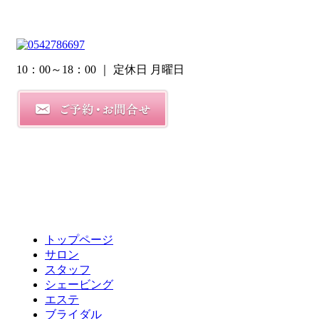
10：00～18：00
｜ 定休日 月曜日
トップページ
サロン
スタッフ
シェービング
エステ
ブライダル