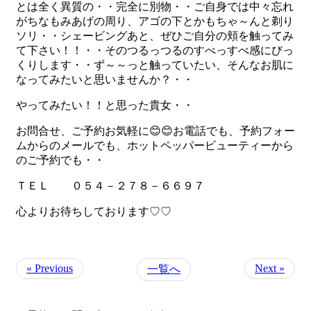
とは全く異質の・・完全に別物・・ご自身では中々忘れ
がちなもみあげの周り、アゴの下とかもちゃ～んと剃り
ソリ・・シェービングあと、ぜひご自分の頬を触ってみ
て下さい！！・・そのつるっつるのすべっすべ感にびっ
くりします・・ず～～っと触っていたい、そんなお肌に
なってみたいと思いませんか？・・
やってみたい！！と思った貴女・・
お問合せ、ご予約お気軽に😊😊お電話でも、予約フォー
ムからのメールでも、ホットペッパービューティーから
のご予約でも・・
ＴＥＬ ０５４－２７８－６６９７
心よりお待ちしております♡♡
« Previous
Next »
一覧へ