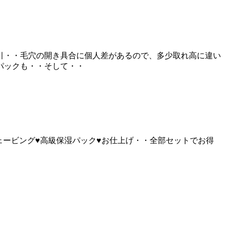
引・・毛穴の開き具合に個人差があるので、多少取れ高に違い
パックも・・そして・・
ェービング♥高級保湿パック♥お仕上げ・・全部セットでお得