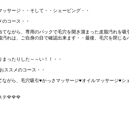
マッサージ・・そして・・シェービング・・
メのコース・・
当てながら、専用のパックで毛穴を開き溜まった皮脂汚れを吸
脂汚れは、ご自身の目で確認出来ます・・最後、毛穴を閉じる
りまったりした～～い！！・・
におススメのコース・・
ながら、毛穴吸引♥かっさマッサージ♥オイルマッサージ♥シ
🌹🌹