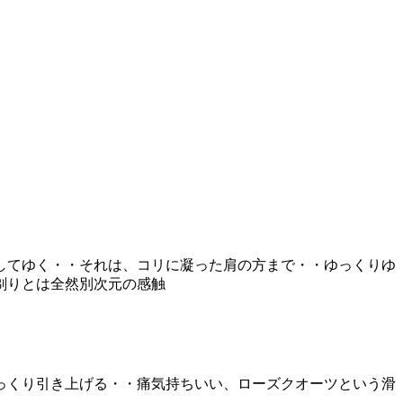
してゆく・・それは、コリに凝った肩の方まで・・ゆっくりゆ
剃りとは全然別次元の感触
っくり引き上げる・・痛気持ちいい、ローズクオーツという滑