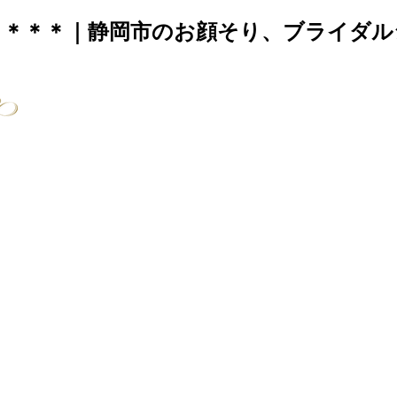
＊＊＊｜静岡市のお顔そり、ブライダル