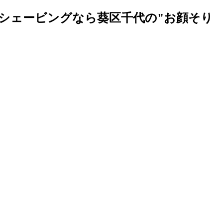
シェービングなら葵区千代の"お顔そり