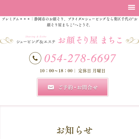
プレミアム＊＊＊｜静岡市のお顔そり、ブライダルシェービングなら葵区千代の"お
顔そり屋まちこ"へどうぞ。
10：00～18：00
｜ 定休日 月曜日
お知らせ