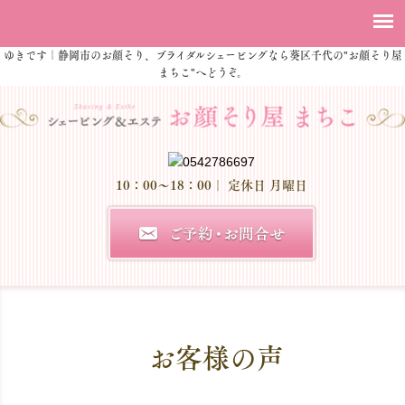
ゆきです｜静岡市のお顔そり、ブライダルシェービングなら葵区千代の"お顔そり屋
まちこ"へどうぞ。
10：00～18：00
｜ 定休日 月曜日
お客様の声